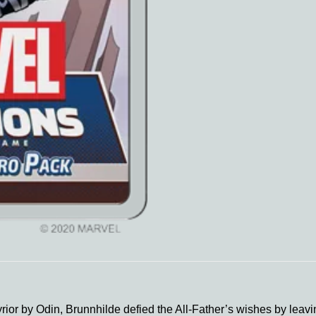
rior by Odin, Brunnhilde defied the All-Father’s wishes by leavi