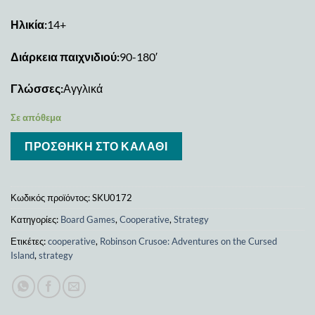
Ηλικία:
14+
Διάρκεια παιχνιδιού:
90-180′
Γλώσσες:
Αγγλικά
Σε απόθεμα
ΠΡΟΣΘΉΚΗ ΣΤΟ ΚΑΛΆΘΙ
Κωδικός προϊόντος:
SKU0172
Κατηγορίες:
Board Games
,
Cooperative
,
Strategy
Ετικέτες:
cooperative
,
Robinson Crusoe: Adventures on the Cursed
Island
,
strategy