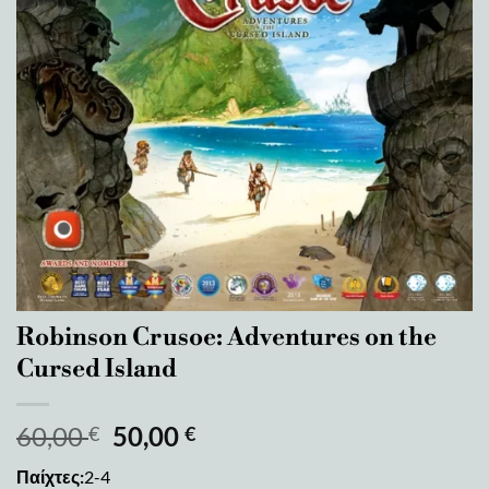
Robinson Crusoe: Adventures on the
Cursed Island
60,00
50,00
€
€
Παίχτες:
2-4