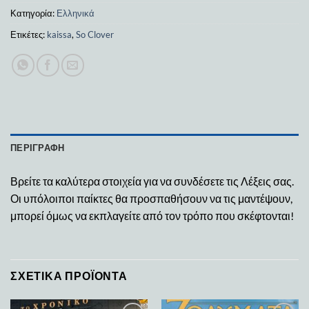
Κατηγορία:
Ελληνικά
Ετικέτες:
kaissa
,
So Clover
ΠΕΡΙΓΡΑΦΉ
Βρείτε τα καλύτερα στοιχεία για να συνδέσετε τις Λέξεις σας.
Οι υπόλοιποι παίκτες θα προσπαθήσουν να τις μαντέψουν,
μπορεί όμως να εκπλαγείτε από τον τρόπο που σκέφτονται!
ΣΧΕΤΙΚΆ ΠΡΟΪΌΝΤΑ