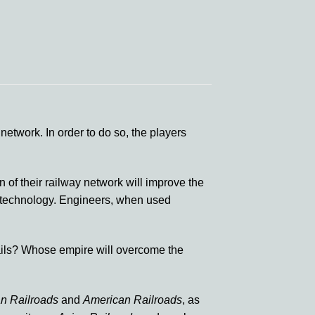
network. In order to do so, the players
 of their railway network will improve the
d technology. Engineers, when used
 rails? Whose empire will overcome the
n Railroads
and
American Railroads
, as