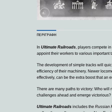
ΠΕΡΙΓΡΑΦΉ
In
Ultimate Railroads
, players compete in
appoint their workers to various important 
The development of simple tracks will quick
efficiency of their machinery. Newer loco
effectively, can be the extra boost that an
There are many paths to victory: Who will r
challenges ahead and emerge victorious?
Ultimate Railroads
includes the
Russian 