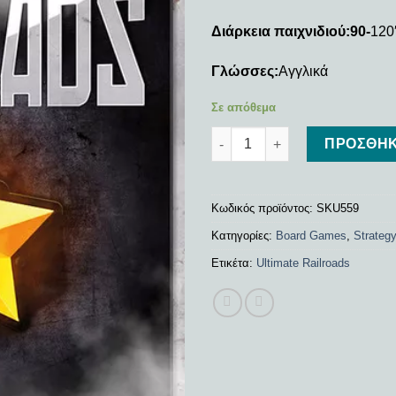
Διάρκεια παιχνιδιού:90-
120
Γλώσσες:
Αγγλικά
Σε απόθεμα
Ultimate Railroads ποσότητα
ΠΡΟΣΘΉΚ
Κωδικός προϊόντος:
SKU559
Κατηγορίες:
Board Games
,
Strateg
Ετικέτα:
Ultimate Railroads