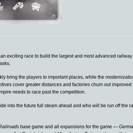
 an exciting race to build the largest and most advanced railway 
tasks.
ly bring the players to important places, while the modernization
motives cover greater distances and factories churn out improve
 empire needs to race past the competition.
ide into the future full steam ahead and who will be run off the
Railroads
base game and all expansions for the game —
Germa