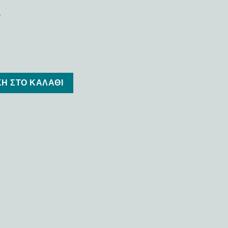
′
Η ΣΤΟ ΚΑΛΆΘΙ
y