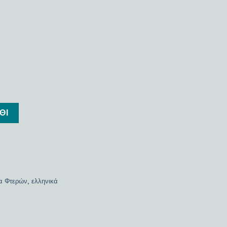
ΘΙ
α Φτερών
,
ελληνικά