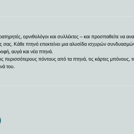
ρατηρητές, ορνιθολόγοι και συλλέκτες – και προσπαθείτε να αν
ς σας. Κάθε πτηνό επεκτείνει μια αλυσίδα ισχυρών συνδυασμών
ροφή, αυγά και νέα πτηνά.
ους περισσότερους πόντους από τα πτηνά, τις κάρτες μπόνους, τ
νά του.
Add to
Add
wishlist
wishl