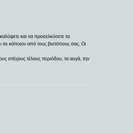
ακαλύψετε και να προσελκύσετε τα
 σε κάποιον από τους βιοτόπους σας. Οι
ους στόχους τέλους περιόδου, τα αυγά, την
 to
Add to
ist
wishlist