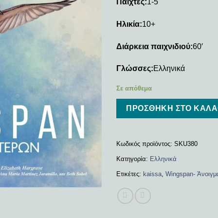
Παίχτες:
1-5
Ηλικία:
10+
Διάρκεια παιχνιδιού:
60′
Γλώσσες:
Ελληνικά
Σε απόθεμα
ΠΡΟΣΘΉΚΗ ΣΤΟ ΚΑΛΆ
Κωδικός προϊόντος:
SKU380
Κατηγορία:
Ελληνικά
Ετικέτες:
kaissa
,
Wingspan- Άνοιγμ