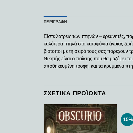
ΠΕΡΙΓΡΑΦΉ
Είστε λάτρεις των πτηνών – ερευνητές, πα
καλύτερα πτηνά στα καταφύγια άγριας ζωή
βιότοποι με τη σειρά τους σας παρέχουν τ
Νικητής είναι ο παίκτης που θα μαζέψει τ
αποθηκευμένη τροφή, και τα κρυμμένα πτη
ΣΧΕΤΙΚΆ ΠΡΟΪΌΝΤΑ
-15%
Add to
Add to
wishlist
wishlist