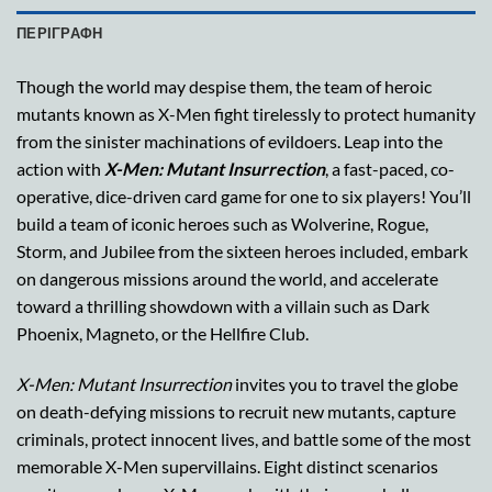
ΠΕΡΙΓΡΑΦΉ
Though the world may despise them, the team of heroic
mutants known as X-Men fight tirelessly to protect humanity
from the sinister machinations of evildoers. Leap into the
action with
X-Men: Mutant Insurrection
, a fast-paced, co-
operative, dice-driven card game for one to six players! You’ll
build a team of iconic heroes such as Wolverine, Rogue,
Storm, and Jubilee from the sixteen heroes included, embark
on dangerous missions around the world, and accelerate
toward a thrilling showdown with a villain such as Dark
Phoenix, Magneto, or the Hellfire Club.
X-Men: Mutant Insurrection
invites you to travel the globe
on death-defying missions to recruit new mutants, capture
criminals, protect innocent lives, and battle some of the most
memorable X-Men supervillains. Eight distinct scenarios