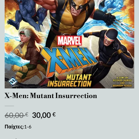
X-Men: Mutant Insurrection
60,00
30,00
€
€
Παίχτες:
1-6