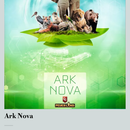
Ark Nova