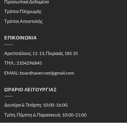
Προσωπικά Δεδομένα
Τρόποι Πληρωμής
Τρόποι Αποστολής
ΕΠΙΚΟΙΝΩΝΊΑ
Αριστοτέλους 11-13, Πειραιάς 185 35
ΤΗΛ.: 2104296845
EMAIL: boardhaven.net@gmail.com
ΩΡΑΡΙΟ ΛΕΙΤΟΥΡΓΙΑΣ
Δευτέρα & Τετάρτη: 10:00-16:00,
Τρίτη, Πέμπτη & Παρασκευή: 10:00-21:00
Σάββατο: 10:00-16:30