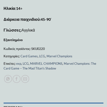
Ηλικία:14
+
Διάρκεια παιχνιδιού:45-90
‘
Γλώσσες:
Αγγλικά
Εξαντλημένο
Κωδικός προϊόντος:
SKU0220
Κατηγορίες:
Card Games
,
LCG
,
Marvel Champions
Ετικέτες:
exp
,
LCG
,
MARVEL CHAMPIONS
,
Marvel Champions: The
Card Game – The Mad Titan's Shadow