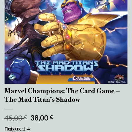
Marvel Champions: The Card Game –
The Mad Titan’s Shadow
45,00
38,00
€
€
Παίχτες:
1-4