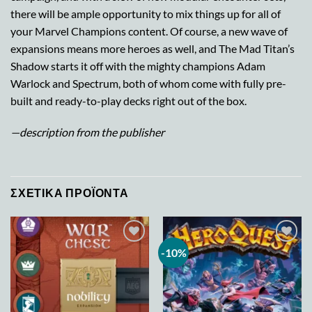
there will be ample opportunity to mix things up for all of
your Marvel Champions content. Of course, a new wave of
expansions means more heroes as well, and The Mad Titan’s
Shadow starts it off with the mighty champions Adam
Warlock and Spectrum, both of whom come with fully pre-
built and ready-to-play decks right out of the box.
—description from the publisher
ΣΧΕΤΙΚΆ ΠΡΟΪΌΝΤΑ
-10%
Add to
Add to
wishlist
wishlist