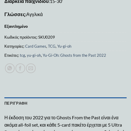
Διάρκεια παιχνιδιού:
15-30′
Γλώσσες:
Αγγλικά
Εξαντλημένο
Κωδικός προϊόντος:
SKU0209
Κατηγορίες:
Card Games
,
TCG
,
Yu-gi-oh
Ετικέτες:
tcg
,
yu-gi-oh
,
Yu-Gi-Oh: Ghosts from the Past 2022
ΠΕΡΙΓΡΑΦΉ
Η έκδοση του 2022 για το Ghosts From the Past είναι ένα
ακόμα all-foil set, και κάθε 5-card πακέτο έρχεται με 5 Ultra