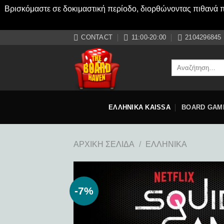
Βρισκόμαστε σε δοκιμαστική περίοδο, διορθώνοντας πιθανά πρ
Μετάβαση
CONTACT
11:00-20:00
2104296845
στο
περιεχόμενο
Αναζήτηση
για:
ΕΛΛΗΝΙΚΑ KAISSA
BOARD GAM
ΑΡΧΙΚΉ ΣΕΛΊΔΑ
/
ΕΛΛΗΝΙΚΆ
-7%