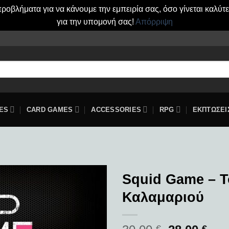
οβλήματα για να κάνουμε την εμπειρία σας, όσο γίνεται καλύτ
για την υπομονή σας!
Απόρριψη
ES
CARD GAMES
ACCESSORIES
RPG
ΕΚΠΤΩΣΕΙ
Squid Game – Τ
Καλαμαριού
Add to
wishlist
€
€